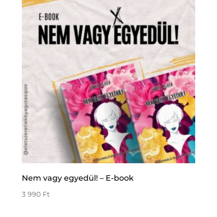
Nem vagy egyedül! – E-book
3 990
Ft