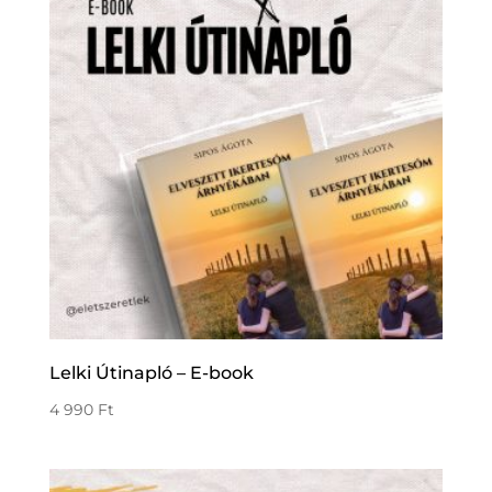
Lelki Útinapló – E-book
4 990
Ft