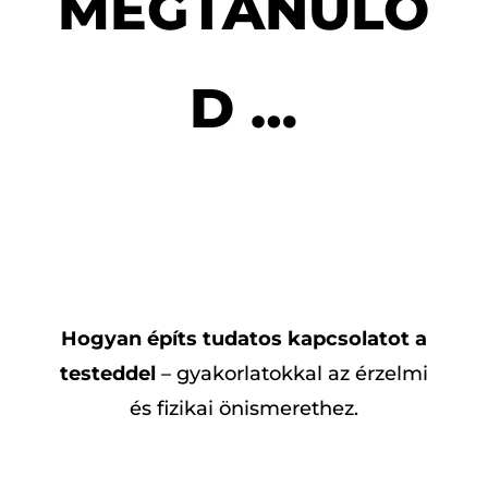
MEGTANULO
D …
Hogyan építs tudatos kapcsolatot a
testeddel
– gyakorlatokkal az érzelmi
és fizikai önismerethez.