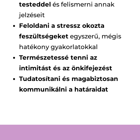
testeddel
és felismerni annak
jelzéseit
Feloldani a stressz okozta
feszültségeket
egyszerű, mégis
hatékony gyakorlatokkal
Természetessé tenni az
intimitást és az önkifejezést
Tudatosítani és magabiztosan
kommunikálni a határaidat