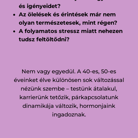
és igényeidet?
Az ölelések és érintések már nem
olyan természetesek, mint régen?
A folyamatos stressz miatt nehezen
tudsz feltöltődni?
Nem vagy egyedül. A 40-es, 50-es
éveinket élve különösen sok változással
nézünk szembe – testünk átalakul,
karrierünk tetőzik, párkapcsolatunk
dinamikája változik, hormonjaink
ingadoznak.