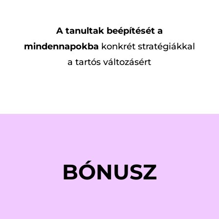
A tanultak beépítését a
mindennapokba
konkrét stratégiákkal
a tartós változásért
BÓNUSZ