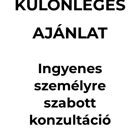
KÜLÖNLEGES
AJÁNLAT
Ingyenes
személyre
szabott
konzultáció