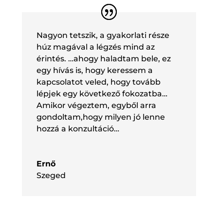
Nagyon tetszik, a gyakorlati része
húz magával a légzés mind az
érintés. …ahogy haladtam bele, ez
egy hívás is, hogy keressem a
kapcsolatot veled, hogy tovább
lépjek egy következő fokozatba…
Amikor végeztem, egyből arra
gondoltam,hogy milyen jó lenne
hozzá a konzultáció…
Ernő
Szeged