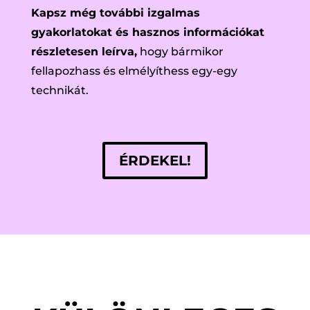
Kapsz még további izgalmas
gyakorlatokat és hasznos információkat
részletesen leírva,
hogy bármikor
fellapozhass és elmélyíthess egy-egy
technikát.
ÉRDEKEL!