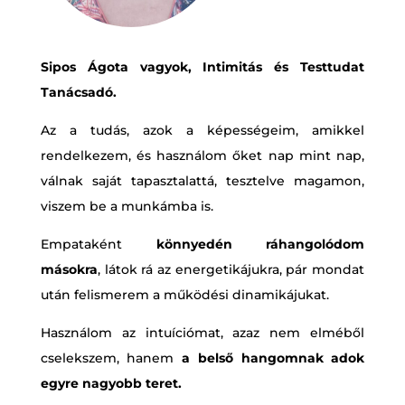
Sipos Ágota vagyok, Intimitás és Testtudat
Tanácsadó
.
Az a tudás, azok a képességeim, amikkel
rendelkezem, és használom őket nap mint nap,
válnak saját tapasztalattá, tesztelve magamon,
viszem be a munkámba is.
Empataként
könnyedén ráhangolódom
másokra
, látok rá az energetikájukra, pár mondat
után felismerem a működési dinamikájukat.
Használom az intuíciómat, azaz nem elméből
cselekszem, hanem
a belső hangomnak adok
egyre nagyobb teret.