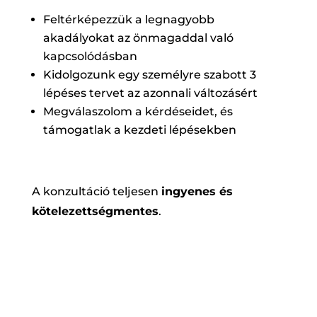
Feltérképezzük a legnagyobb
akadályokat az önmagaddal való
kapcsolódásban
Kidolgozunk egy személyre szabott 3
lépéses tervet az azonnali változásért
Megválaszolom a kérdéseidet, és
támogatlak a kezdeti lépésekben
A konzultáció teljesen
ingyenes és
kötelezettségmentes
.