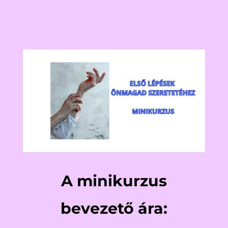
A minikurzus
bevezető ára: