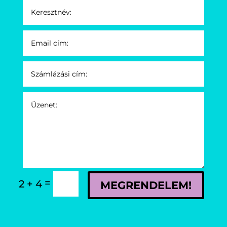
=
2 + 4
MEGRENDELEM!