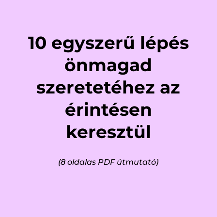
10 egyszerű lépés
önmagad
szeretetéhez az
érintésen
keresztül
(8 oldalas PDF útmutató)