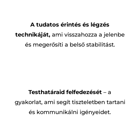
A tudatos érintés és légzés
technikáját,
ami visszahozza a jelenbe
és megerősíti a belső stabilitást.
Testhatáraid felfedezését
– a
gyakorlat, ami segít tiszteletben tartani
és kommunikálni igényeidet.