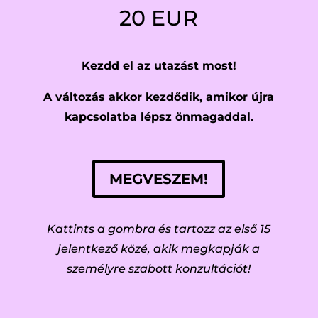
20 EUR
Kezdd el az utazást most!
A változás akkor kezdődik, amikor újra
kapcsolatba lépsz önmagaddal.
MEGVESZEM!
Kattints a gombra és tartozz az első 15
jelentkező közé, akik megkapják a
személyre szabott konzultációt!