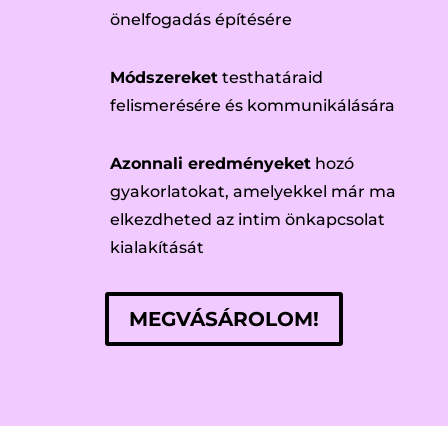
önelfogadás építésére
Módszereket
testhatáraid
felismerésére és kommunikálására
Azonnali eredményeket
hozó
gyakorlatokat, amelyekkel már ma
elkezdheted az intim önkapcsolat
kialakítását
MEGVÁSÁROLOM!