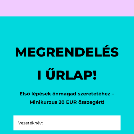
MEGRENDELÉS
I ŰRLAP!
Első lépések önmagad szeretetéhez –
Minikurzus
20 EUR összegért!