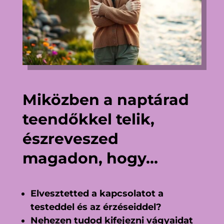
Miközben a naptárad
teendőkkel telik,
észreveszed
magadon, hogy…
Elvesztetted a kapcsolatot a
testeddel és az érzéseiddel?
Nehezen tudod kifejezni vágyaidat