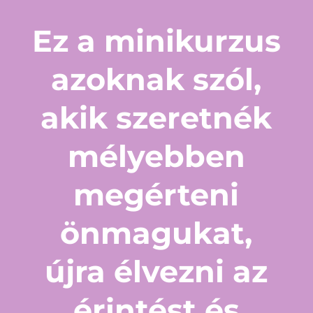
Ez a minikurzus
azoknak szól,
akik szeretnék
mélyebben
megérteni
önmagukat,
újra élvezni az
érintést és