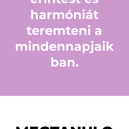
harmóniát
teremteni a
mindennapjaik
ban.