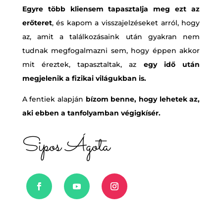
Egyre több kliensem tapasztalja meg ezt az
erőteret
, és kapom a visszajelzéseket arról, hogy
az, amit a találkozásaink után gyakran nem
tudnak megfogalmazni sem, hogy éppen akkor
mit éreztek, tapasztaltak, az
egy idő után
megjelenik a fizikai világukban is.
A fentiek alapján
bízom benne, hogy lehetek az,
aki ebben a tanfolyamban végigkísér.
Sipos Ágota