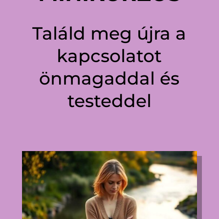
Találd meg újra a
kapcsolatot
önmagaddal és
testeddel