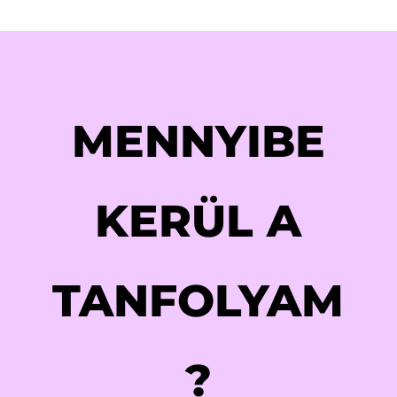
MENNYIBE
KERÜL A
TANFOLYAM
?