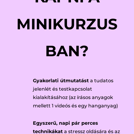
MINIKURZUS
BAN?
Gyakorlati útmutatást
a tudatos
jelenlét és testkapcsolat
kialakításához (az írásos anyagok
mellett 1 videós és egy hanganyag)
Egyszerű, napi pár perces
technikákat
a stressz oldására és az